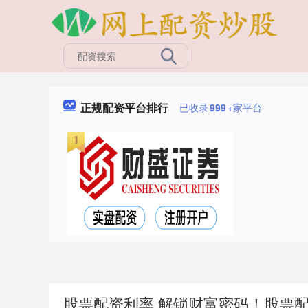
正规配资平台排行
已收录
999
+家平台
股票配资利率 解锁财富密码！股票