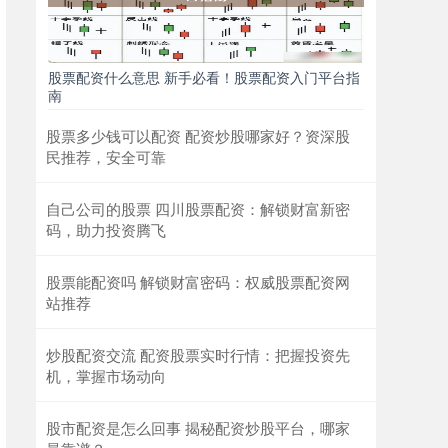
股票配资什么意思 新手必看！股票配资入门平台指
南
股票多少钱可以配资 配资炒股哪家好？资深股
民推荐，安全可靠
自己公司的股票 四川股票配资：解锁财富新密
码，助力投资腾飞
股票能配资吗 解锁财富密码：权威股票配资网
站推荐
炒股配资交流 配资股票实时行情：把握投资先
机，掌握市场动向
股市配资是怎么回事 揭秘配资炒股平台，哪家