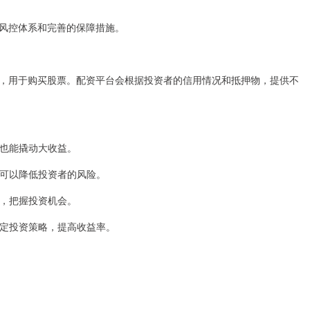
风控体系和完善的保障措施。
，用于购买股票。配资平台会根据投资者的信用情况和抵押物，提供不
金也能撬动大收益。
，这可以降低投资者的风险。
数，把握投资机会。
者制定投资策略，提高收益率。