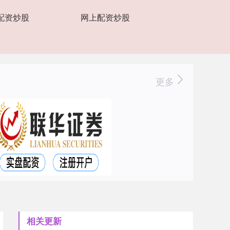
配资炒股
网上配资炒股
更多
相关更新