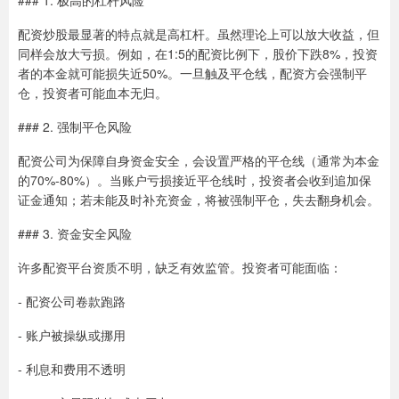
### 1. 极高的杠杆风险
配资炒股最显著的特点就是高杠杆。虽然理论上可以放大收益，但
同样会放大亏损。例如，在1:5的配资比例下，股价下跌8%，投资
者的本金就可能损失近50%。一旦触及平仓线，配资方会强制平
仓，投资者可能血本无归。
### 2. 强制平仓风险
配资公司为保障自身资金安全，会设置严格的平仓线（通常为本金
的70%-80%）。当账户亏损接近平仓线时，投资者会收到追加保
证金通知；若未能及时补充资金，将被强制平仓，失去翻身机会。
### 3. 资金安全风险
许多配资平台资质不明，缺乏有效监管。投资者可能面临：
- 配资公司卷款跑路
- 账户被操纵或挪用
- 利息和费用不透明