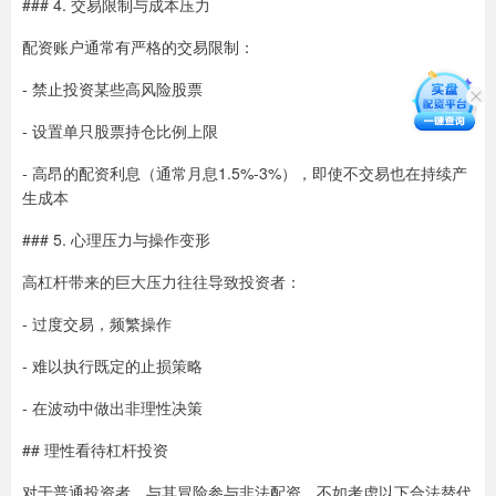
### 4. 交易限制与成本压力
配资账户通常有严格的交易限制：
- 禁止投资某些高风险股票
- 设置单只股票持仓比例上限
- 高昂的配资利息（通常月息1.5%-3%），即使不交易也在持续产
生成本
### 5. 心理压力与操作变形
高杠杆带来的巨大压力往往导致投资者：
- 过度交易，频繁操作
- 难以执行既定的止损策略
- 在波动中做出非理性决策
## 理性看待杠杆投资
对于普通投资者，与其冒险参与非法配资，不如考虑以下合法替代