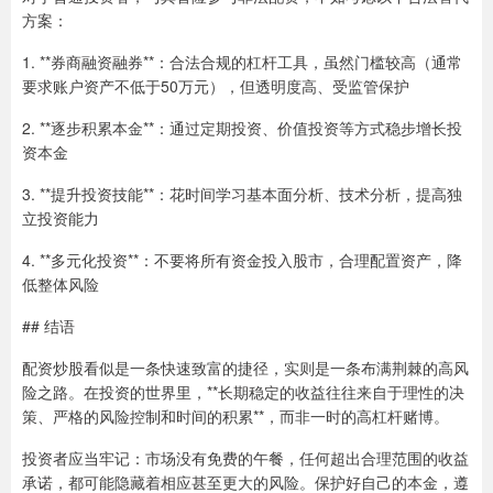
方案：
1. **券商融资融券**：合法合规的杠杆工具，虽然门槛较高（通常
要求账户资产不低于50万元），但透明度高、受监管保护
2. **逐步积累本金**：通过定期投资、价值投资等方式稳步增长投
资本金
3. **提升投资技能**：花时间学习基本面分析、技术分析，提高独
立投资能力
4. **多元化投资**：不要将所有资金投入股市，合理配置资产，降
低整体风险
## 结语
配资炒股看似是一条快速致富的捷径，实则是一条布满荆棘的高风
险之路。在投资的世界里，**长期稳定的收益往往来自于理性的决
策、严格的风险控制和时间的积累**，而非一时的高杠杆赌博。
投资者应当牢记：市场没有免费的午餐，任何超出合理范围的收益
承诺，都可能隐藏着相应甚至更大的风险。保护好自己的本金，遵