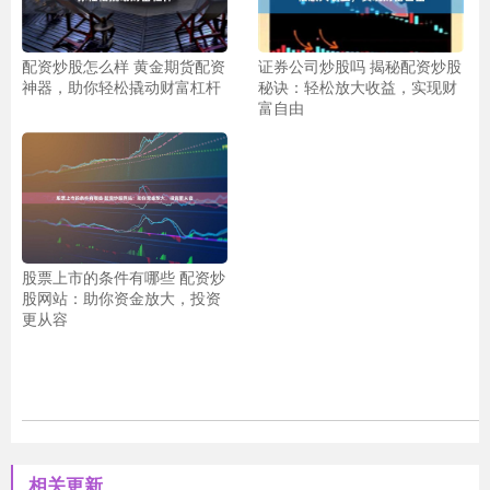
配资炒股怎么样 黄金期货配资
证券公司炒股吗 揭秘配资炒股
神器，助你轻松撬动财富杠杆
秘诀：轻松放大收益，实现财
富自由
股票上市的条件有哪些 配资炒
股网站：助你资金放大，投资
更从容
相关更新