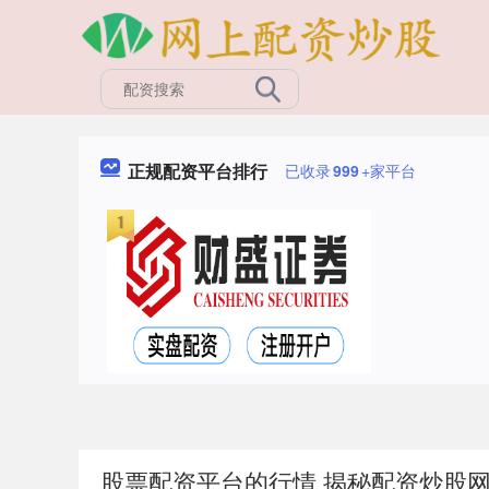
正规配资平台排行
已收录
999
+家平台
股票配资平台的行情 揭秘配资炒股