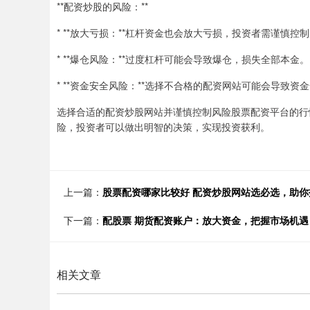
**配资炒股的风险：**
* **放大亏损：**杠杆资金也会放大亏损，投资者需谨慎控
* **爆仓风险：**过度杠杆可能会导致爆仓，损失全部本金。
* **资金安全风险：**选择不合格的配资网站可能会导致资
选择合适的配资炒股网站并谨慎控制风险股票配资平台的行
险，投资者可以做出明智的决策，实现投资获利。
上一篇：
股票配资哪家比较好 配资炒股网站选必选，助你
下一篇：
配股票 期货配资账户：放大资金，把握市场机遇
相关文章