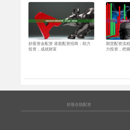
炒股资金配资 港股配资招商：助力
期货配资流程
投资，成就财富
力投资，把
炒股在线配资