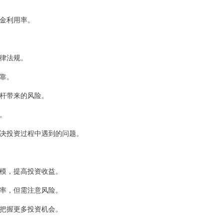
资金利用率。
法律法规。
可靠。
杠杆带来的风险。
站。
，解决投资过程中遇到的问题。
规模，提高投资收益。
益率，但需注意风险。
者把握更多投资机会。