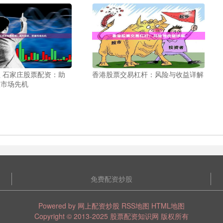
 石家庄股票配资：助
香港股票交易杠杆：风险与收益详解
握市场先机
免费配资炒股
Powered by
网上配资炒股
RSS地图
HTML地图
Copyright
© 2013-2025
股票配资知识网
版权所有