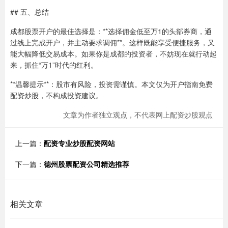
## 五、总结
成都股票开户的最佳选择是：**选择佣金低至万1的头部券商，通
过线上完成开户，并主动要求调佣**。这样既能享受便捷服务，又
能大幅降低交易成本。如果你是成都的投资者，不妨现在就行动起
来，抓住“万1”时代的红利。
**温馨提示**：股市有风险，投资需谨慎。本文仅为开户指南免费
配资炒股，不构成投资建议。
文章为作者独立观点，不代表网上配资炒股观点
上一篇：
配资专业炒股配资网站
下一篇：
德州股票配资公司精选推荐
相关文章