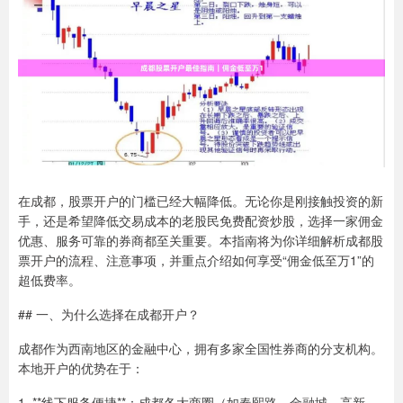
在成都，股票开户的门槛已经大幅降低。无论你是刚接触投资的新
手，还是希望降低交易成本的老股民免费配资炒股，选择一家佣金
优惠、服务可靠的券商都至关重要。本指南将为你详细解析成都股
票开户的流程、注意事项，并重点介绍如何享受“佣金低至万1”的
超低费率。
## 一、为什么选择在成都开户？
成都作为西南地区的金融中心，拥有多家全国性券商的分支机构。
本地开户的优势在于：
1. **线下服务便捷**：成都各大商圈（如春熙路、金融城、高新