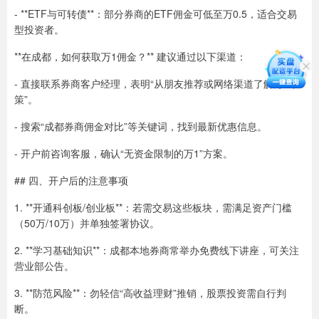
- **ETF与可转债**：部分券商的ETF佣金可低至万0.5，适合交易
型投资者。
**在成都，如何获取万1佣金？** 建议通过以下渠道：
- 直接联系券商客户经理，表明“从朋友推荐或网络渠道了解万1政
策”。
- 搜索“成都券商佣金对比”等关键词，找到最新优惠信息。
- 开户前咨询客服，确认“无资金限制的万1”方案。
## 四、开户后的注意事项
1. **开通科创板/创业板**：若需交易这些板块，需满足资产门槛
（50万/10万）并单独签署协议。
2. **学习基础知识**：成都本地券商常举办免费线下讲座，可关注
营业部公告。
3. **防范风险**：勿轻信“高收益理财”推销，股票投资需自行判
断。