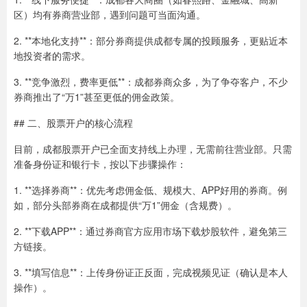
区）均有券商营业部，遇到问题可当面沟通。
2. **本地化支持**：部分券商提供成都专属的投顾服务，更贴近本
地投资者的需求。
3. **竞争激烈，费率更低**：成都券商众多，为了争夺客户，不少
券商推出了“万1”甚至更低的佣金政策。
## 二、股票开户的核心流程
目前，成都股票开户已全面支持线上办理，无需前往营业部。只需
准备身份证和银行卡，按以下步骤操作：
1. **选择券商**：优先考虑佣金低、规模大、APP好用的券商。例
如，部分头部券商在成都提供“万1”佣金（含规费）。
2. **下载APP**：通过券商官方应用市场下载炒股软件，避免第三
方链接。
3. **填写信息**：上传身份证正反面，完成视频见证（确认是本人
操作）。