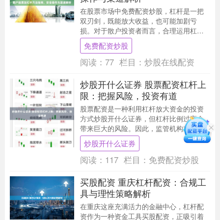
在股票市场中免费配资炒股，杠杆是一把
双刃剑，既能放大收益，也可能加剧亏
损。对于散户投资者而言，合理运用杠杆
工具可以提升资金效率，但必须建立在充
免费配资炒股
分了解和严格控制风....
阅读：
77
栏目：
炒股在线配资
炒股开什么证券 股票配资杠杆上
限：把握风险，投资有道
股票配资是一种利用杠杆放大资金的投资
方式炒股开什么证券，但杠杆比例过高会
带来巨大的风险。因此，监管机构对股票
配资杠杆比例设定了上限。 * **放大收益：
炒股开什么证券
**配资....
阅读：
117
栏目：
免费配资炒股
买股配资 重庆杠杆配资：合规工
具与理性策略解析
在重庆这座充满活力的金融中心，杠杆配
资作为一种资金工具买股配资，正吸引着