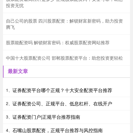
投资无忧
自己公司的股票 四川股票配资：解锁财富新密码，助力投资
腾飞
股票能配资吗 解锁财富密码：权威股票配资网站推荐
中国十大股票配资公司 邯郸股票配资平台：助您投资更轻松
最新文章
证券配资平台哪个正规？十大安全配资平台推荐
1、
证券配资公司、正规平台、低息杠杆、在线开户
2、
证券配资门户|正规平台推荐指南
3、
石嘴山股票配资，正规平台推荐与风控指南
4、