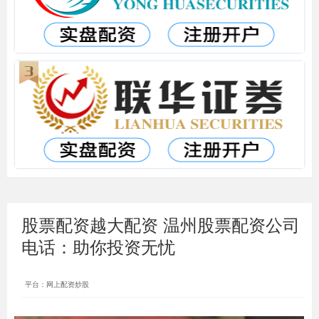
股票配资越大配资 温州股票配资公司
电话：助你投资无忧
平台：网上配资炒股