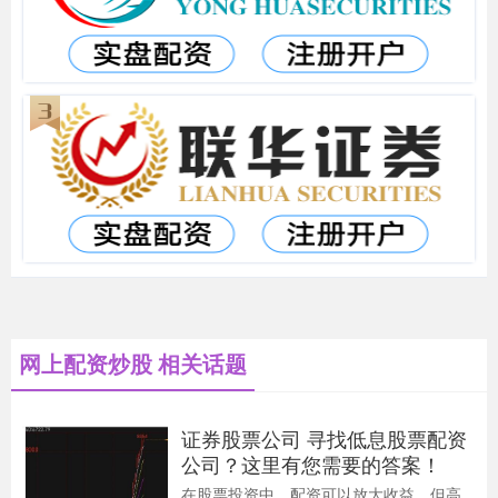
网上配资炒股 相关话题
证券股票公司 寻找低息股票配资
公司？这里有您需要的答案！
在股票投资中，配资可以放大收益，但高