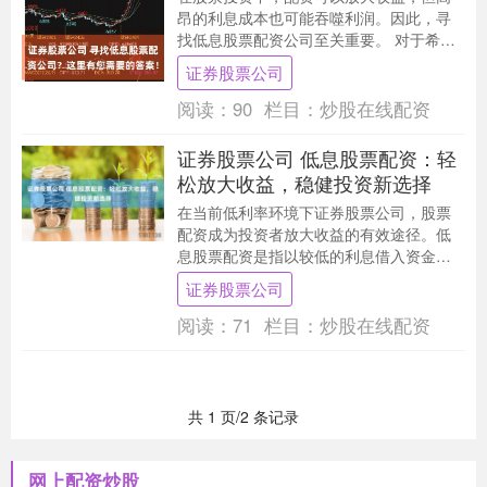
昂的利息成本也可能吞噬利润。因此，寻
找低息股票配资公司至关重要。 对于希望
扩大投资组合的投资者来说，股票配资可
证券股票公司
以提供以下优势....
阅读：
90
栏目：
炒股在线配资
证券股票公司 低息股票配资：轻
松放大收益，稳健投资新选择
在当前低利率环境下证券股票公司，股票
配资成为投资者放大收益的有效途径。低
息股票配资是指以较低的利息借入资金，
用于购买股票，从而提高投资收益率。 我
证券股票公司
们拥有完善的风....
阅读：
71
栏目：
炒股在线配资
共 1 页/2 条记录
网上配资炒股