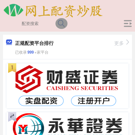
正规配资平台排行
更多
已收录
999
+家平台