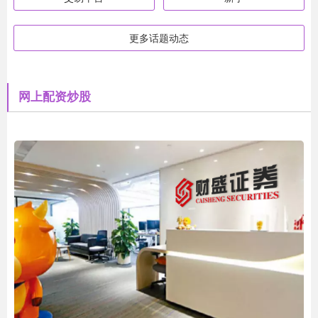
更多话题动态
网上配资炒股