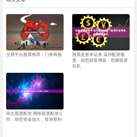
交易平台股票推荐：门券商股
股票是资本证券 温州配资股
票：助您财富增值，把握投资
良机
崇左股票配资 网络股票配资公
司：助您资金放大，投资获利