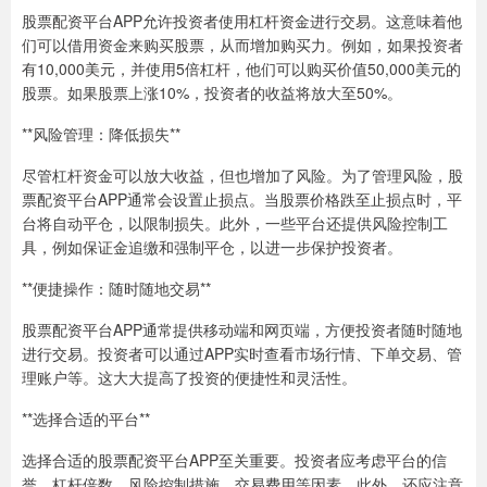
股票配资平台APP允许投资者使用杠杆资金进行交易。这意味着他
们可以借用资金来购买股票，从而增加购买力。例如，如果投资者
有10,000美元，并使用5倍杠杆，他们可以购买价值50,000美元的
股票。如果股票上涨10%，投资者的收益将放大至50%。
**风险管理：降低损失**
尽管杠杆资金可以放大收益，但也增加了风险。为了管理风险，股
票配资平台APP通常会设置止损点。当股票价格跌至止损点时，平
台将自动平仓，以限制损失。此外，一些平台还提供风险控制工
具，例如保证金追缴和强制平仓，以进一步保护投资者。
**便捷操作：随时随地交易**
股票配资平台APP通常提供移动端和网页端，方便投资者随时随地
进行交易。投资者可以通过APP实时查看市场行情、下单交易、管
理账户等。这大大提高了投资的便捷性和灵活性。
**选择合适的平台**
选择合适的股票配资平台APP至关重要。投资者应考虑平台的信
誉、杠杆倍数、风险控制措施、交易费用等因素。此外，还应注意